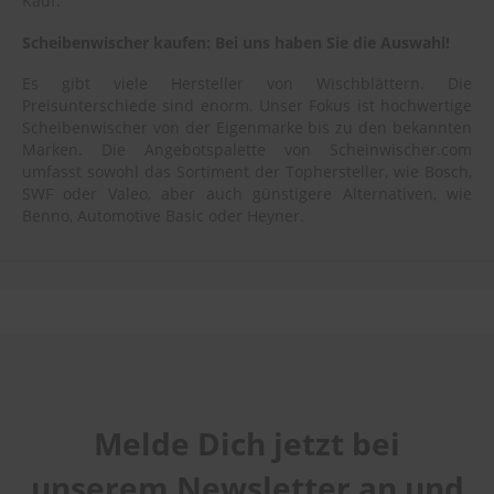
Kauf.
Scheibenwischer kaufen: Bei uns haben Sie die Auswahl!
Es gibt viele Hersteller von Wischblättern. Die
Preisunterschiede sind enorm. Unser Fokus ist hochwertige
Scheibenwischer von der Eigenmarke bis zu den bekannten
Marken. Die Angebotspalette von Scheinwischer.com
umfasst sowohl das Sortiment der Tophersteller, wie Bosch,
SWF oder Valeo, aber auch günstigere Alternativen, wie
Benno, Automotive Basic oder Heyner.
Melde Dich jetzt bei
unserem Newsletter an und