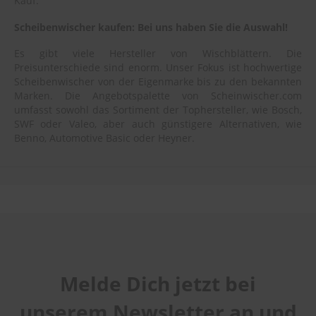
Kauf.
Scheibenwischer kaufen: Bei uns haben Sie die Auswahl!
Es gibt viele Hersteller von Wischblättern. Die
Preisunterschiede sind enorm. Unser Fokus ist hochwertige
Scheibenwischer von der Eigenmarke bis zu den bekannten
Marken. Die Angebotspalette von Scheinwischer.com
umfasst sowohl das Sortiment der Tophersteller, wie Bosch,
SWF oder Valeo, aber auch günstigere Alternativen, wie
Benno, Automotive Basic oder Heyner.
Melde Dich jetzt bei
unserem Newsletter an und