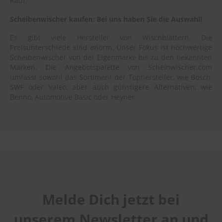
Kauf.
Scheibenwischer kaufen: Bei uns haben Sie die Auswahl!
Es gibt viele Hersteller von Wischblättern. Die
Preisunterschiede sind enorm. Unser Fokus ist hochwertige
Scheibenwischer von der Eigenmarke bis zu den bekannten
Marken. Die Angebotspalette von Scheinwischer.com
umfasst sowohl das Sortiment der Tophersteller, wie Bosch,
SWF oder Valeo, aber auch günstigere Alternativen, wie
Benno, Automotive Basic oder Heyner.
Melde Dich jetzt bei
unserem Newsletter an und