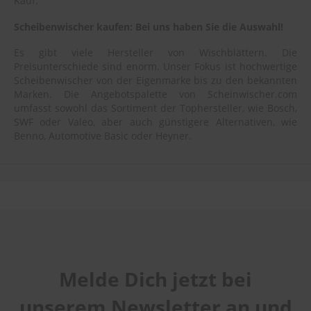
Kauf.
Scheibenwischer kaufen: Bei uns haben Sie die Auswahl!
Es gibt viele Hersteller von Wischblättern. Die
Preisunterschiede sind enorm. Unser Fokus ist hochwertige
Scheibenwischer von der Eigenmarke bis zu den bekannten
Marken. Die Angebotspalette von Scheinwischer.com
umfasst sowohl das Sortiment der Tophersteller, wie Bosch,
SWF oder Valeo, aber auch günstigere Alternativen, wie
Benno, Automotive Basic oder Heyner.
Melde Dich jetzt bei
unserem Newsletter an und