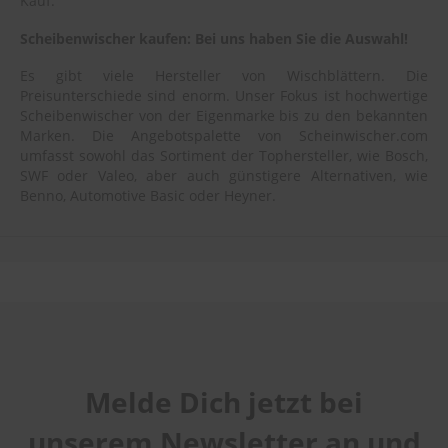
Kauf.
Scheibenwischer kaufen: Bei uns haben Sie die Auswahl!
Es gibt viele Hersteller von Wischblättern. Die
Preisunterschiede sind enorm. Unser Fokus ist hochwertige
Scheibenwischer von der Eigenmarke bis zu den bekannten
Marken. Die Angebotspalette von Scheinwischer.com
umfasst sowohl das Sortiment der Tophersteller, wie Bosch,
SWF oder Valeo, aber auch günstigere Alternativen, wie
Benno, Automotive Basic oder Heyner.
Melde Dich jetzt bei
unserem Newsletter an und