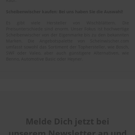
Kauf.
Scheibenwischer kaufen: Bei uns haben Sie die Auswahl!
Es gibt viele Hersteller von Wischblättern. Die
Preisunterschiede sind enorm. Unser Fokus ist hochwertige
Scheibenwischer von der Eigenmarke bis zu den bekannten
Marken. Die Angebotspalette von Scheinwischer.com
umfasst sowohl das Sortiment der Tophersteller, wie Bosch,
SWF oder Valeo, aber auch günstigere Alternativen, wie
Benno, Automotive Basic oder Heyner.
Melde Dich jetzt bei
unserem Newsletter an und